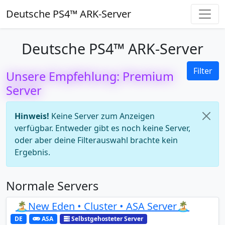
Deutsche PS4™ ARK-Server
Deutsche PS4™ ARK-Server
Filter
Unsere Empfehlung: Premium
Server
Hinweis!
Keine Server zum Anzeigen
verfügbar. Entweder gibt es noch keine Server,
oder aber deine Filterauswahl brachte kein
Ergebnis.
Normale Servers
🏝️New Eden • Cluster • ASA Server🏝️
DE
ASA
Selbstgehosteter Server