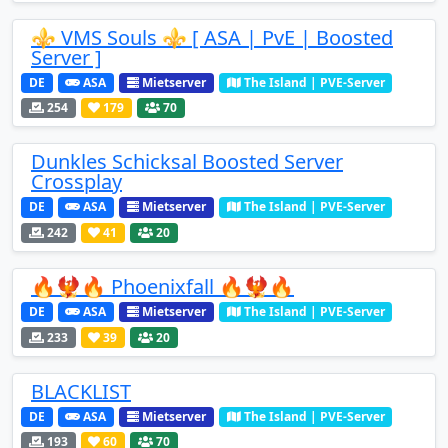
⚜️ VMS Souls ⚜️ [ ASA | PvE | Boosted
Server ]
DE
ASA
Mietserver
The Island | PVE-Server
254
179
70
Dunkles Schicksal Boosted Server
Crossplay
DE
ASA
Mietserver
The Island | PVE-Server
242
41
20
🔥🐦‍🔥🔥 Phoenixfall 🔥🐦‍🔥🔥
DE
ASA
Mietserver
The Island | PVE-Server
233
39
20
BLACKLIST
DE
ASA
Mietserver
The Island | PVE-Server
193
60
70