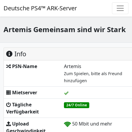
Deutsche PS4™ ARK-Server
Artemis Gemeinsam sind wir Stark
Info
PSN-Name
Artemis
Zum Spielen, bitte als Freund
hinzufügen
Mietserver
Tägliche
24/7 Online
Verfügbarkeit
Upload
50 Mbit und mehr
Geschwindigkeit