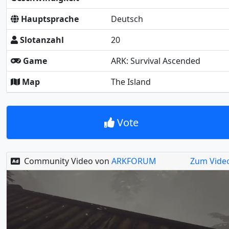
Hauptsprache
Deutsch
Slotanzahl
20
Game
ARK: Survival Ascended
Map
The Island
Vote
Community Video von
ARKFORUM
Zum Vide