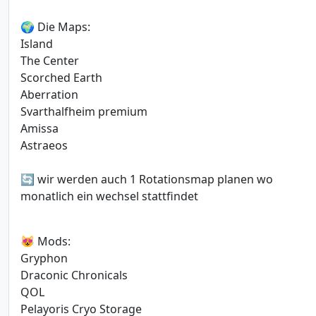
🌍 Die Maps:
Island
The Center
Scorched Earth
Aberration
Svarthalfheim premium
Amissa
Astraeos
🔄 wir werden auch 1 Rotationsmap planen wo
monatlich ein wechsel stattfindet
😻 Mods:
Gryphon
Draconic Chronicals
QOL
Pelayoris Cryo Storage