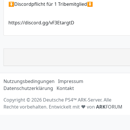
⏬Discordpflicht für 1 Tribemitglied⏬
https://discord.gg/vF3EtargtD
Nutzungsbedingungen
Impressum
Datenschutzerklärung
Kontakt
Copyright © 2026 Deutsche PS4™ ARK-Server. Alle
Rechte vorbehalten. Entwickelt mit ♥ von
ARK
FORUM