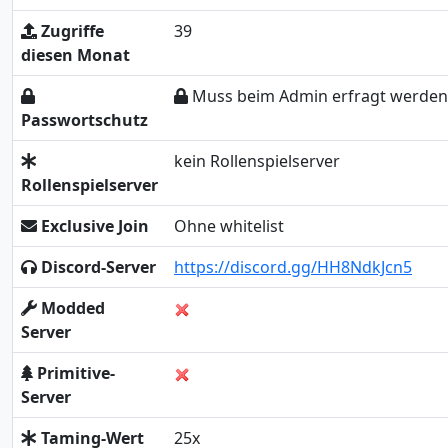
Zugriffe
39
diesen Monat
Muss beim Admin erfragt werden
Passwortschutz
kein Rollenspielserver
Rollenspielserver
Exclusive Join
Ohne whitelist
Discord-Server
https://discord.gg/HH8NdkJcn5
Modded
Server
Primitive-
Server
Taming-Wert
25x