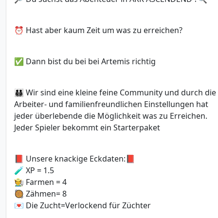
⏰ Hast aber kaum Zeit um was zu erreichen?
✅ Dann bist du bei bei Artemis richtig
🧑‍🧑‍🧒‍🧒 Wir sind eine kleine feine Community und durch die
Arbeiter- und familienfreundlichen Einstellungen hat
jeder überlebende die Möglichkeit was zu Erreichen.
Jeder Spieler bekommt ein Starterpaket
📕 Unsere knackige Eckdaten:📕
🧪 XP = 1.5
🧑‍🌾 Farmen = 4
🥘 Zähmen= 8
💌 Die Zucht=Verlockend für Züchter