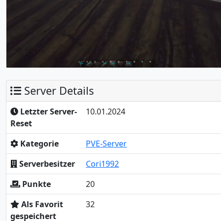
Server Details
Letzter Server-
10.01.2024
Reset
Kategorie
PVE-Server
Serverbesitzer
Cori1992
Punkte
20
Als Favorit
32
gespeichert