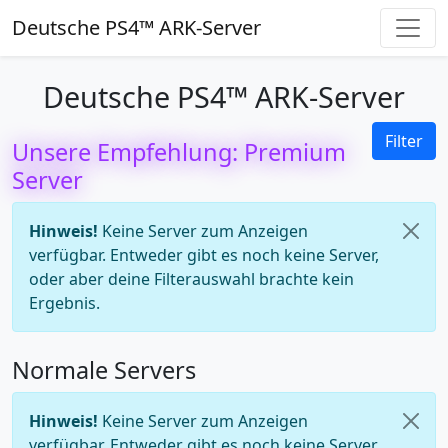
Deutsche PS4™ ARK-Server
Deutsche PS4™ ARK-Server
Filter
Unsere Empfehlung: Premium
Server
Hinweis!
Keine Server zum Anzeigen
verfügbar. Entweder gibt es noch keine Server,
oder aber deine Filterauswahl brachte kein
Ergebnis.
Normale Servers
Hinweis!
Keine Server zum Anzeigen
verfügbar. Entweder gibt es noch keine Server,