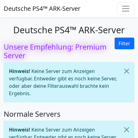
Deutsche PS4™ ARK-Server
Deutsche PS4™ ARK-Server
Filter
Unsere Empfehlung: Premium
Server
Hinweis!
Keine Server zum Anzeigen
verfügbar. Entweder gibt es noch keine Server,
oder aber deine Filterauswahl brachte kein
Ergebnis.
Normale Servers
Hinweis!
Keine Server zum Anzeigen
verfügbar. Entweder gibt es noch keine Server,