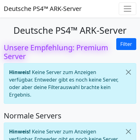
Deutsche PS4™ ARK-Server
Deutsche PS4™ ARK-Server
Filter
Unsere Empfehlung: Premium
Server
Hinweis!
Keine Server zum Anzeigen
verfügbar. Entweder gibt es noch keine Server,
oder aber deine Filterauswahl brachte kein
Ergebnis.
Normale Servers
Hinweis!
Keine Server zum Anzeigen
verfügbar. Entweder gibt es noch keine Server,