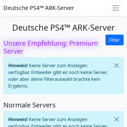
Deutsche PS4™ ARK-Server
Deutsche PS4™ ARK-Server
Filter
Unsere Empfehlung: Premium
Server
Hinweis!
Keine Server zum Anzeigen
verfügbar. Entweder gibt es noch keine Server,
oder aber deine Filterauswahl brachte kein
Ergebnis.
Normale Servers
Hinweis!
Keine Server zum Anzeigen
verfügbar. Entweder gibt es noch keine Server,