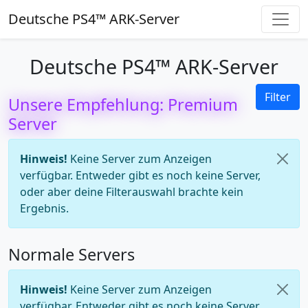
Deutsche PS4™ ARK-Server
Deutsche PS4™ ARK-Server
Filter
Unsere Empfehlung: Premium
Server
Hinweis!
Keine Server zum Anzeigen
verfügbar. Entweder gibt es noch keine Server,
oder aber deine Filterauswahl brachte kein
Ergebnis.
Normale Servers
Hinweis!
Keine Server zum Anzeigen
verfügbar. Entweder gibt es noch keine Server,