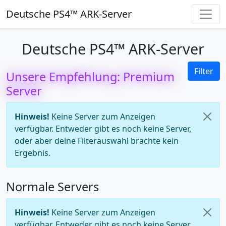
Deutsche PS4™ ARK-Server
Deutsche PS4™ ARK-Server
Filter
Unsere Empfehlung: Premium
Server
Hinweis!
Keine Server zum Anzeigen
verfügbar. Entweder gibt es noch keine Server,
oder aber deine Filterauswahl brachte kein
Ergebnis.
Normale Servers
Hinweis!
Keine Server zum Anzeigen
verfügbar. Entweder gibt es noch keine Server,