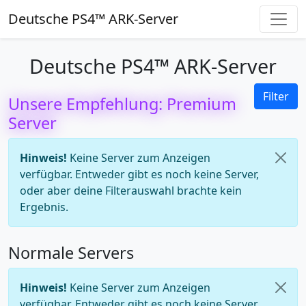
Deutsche PS4™ ARK-Server
Deutsche PS4™ ARK-Server
Filter
Unsere Empfehlung: Premium
Server
Hinweis!
Keine Server zum Anzeigen
verfügbar. Entweder gibt es noch keine Server,
oder aber deine Filterauswahl brachte kein
Ergebnis.
Normale Servers
Hinweis!
Keine Server zum Anzeigen
verfügbar. Entweder gibt es noch keine Server,