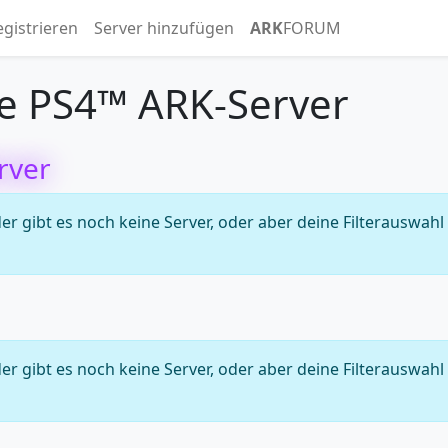
egistrieren
Server hinzufügen
ARK
FORUM
e PS4™ ARK-Server
rver
 gibt es noch keine Server, oder aber deine Filterauswahl
 gibt es noch keine Server, oder aber deine Filterauswahl