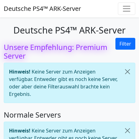
Deutsche PS4™ ARK-Server
Deutsche PS4™ ARK-Server
Filter
Unsere Empfehlung: Premium
Server
Hinweis!
Keine Server zum Anzeigen
verfügbar. Entweder gibt es noch keine Server,
oder aber deine Filterauswahl brachte kein
Ergebnis.
Normale Servers
Hinweis!
Keine Server zum Anzeigen
verfügbar. Entweder gibt es noch keine Server,