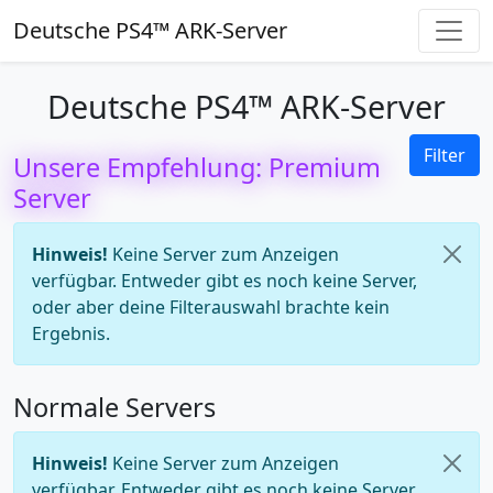
Deutsche PS4™ ARK-Server
Deutsche PS4™ ARK-Server
Filter
Unsere Empfehlung: Premium
Server
Hinweis!
Keine Server zum Anzeigen
verfügbar. Entweder gibt es noch keine Server,
oder aber deine Filterauswahl brachte kein
Ergebnis.
Normale Servers
Hinweis!
Keine Server zum Anzeigen
verfügbar. Entweder gibt es noch keine Server,