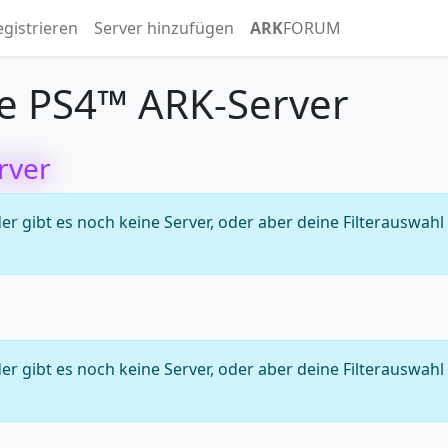
egistrieren
Server hinzufügen
ARK
FORUM
e PS4™ ARK-Server
rver
 gibt es noch keine Server, oder aber deine Filterauswahl
 gibt es noch keine Server, oder aber deine Filterauswahl