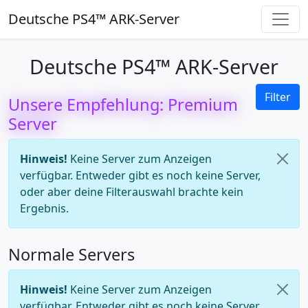
Deutsche PS4™ ARK-Server
Deutsche PS4™ ARK-Server
Filter
Unsere Empfehlung: Premium
Server
Hinweis!
Keine Server zum Anzeigen
verfügbar. Entweder gibt es noch keine Server,
oder aber deine Filterauswahl brachte kein
Ergebnis.
Normale Servers
Hinweis!
Keine Server zum Anzeigen
verfügbar. Entweder gibt es noch keine Server,