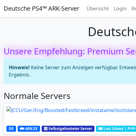
Deutsche PS4™ ARK-Server
Übersicht
Login
R
Deutsch
Unsere Empfehlung: Premium Se
Hinweis!
Keine Server zum Anzeigen verfügbar. Entweder
Ergebnis.
Normale Servers
DE
ARK:SE
Selbstgehosteter Server
Lost Island | PVP