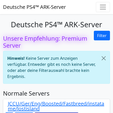
Deutsche PS4™ ARK-Server
Deutsche PS4™ ARK-Server
Filter
Unsere Empfehlung: Premium
Server
Hinweis!
Keine Server zum Anzeigen
verfügbar. Entweder gibt es noch keine Server,
oder aber deine Filterauswahl brachte kein
Ergebnis.
Normale Servers
JCCU/Ger/Eng/Boosted/Fastbreed/instata
me/lostisland