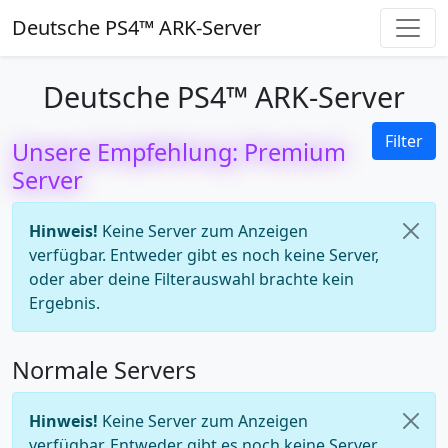
Deutsche PS4™ ARK-Server
Deutsche PS4™ ARK-Server
Filter
Unsere Empfehlung: Premium
Server
Hinweis!
Keine Server zum Anzeigen
verfügbar. Entweder gibt es noch keine Server,
oder aber deine Filterauswahl brachte kein
Ergebnis.
Normale Servers
Hinweis!
Keine Server zum Anzeigen
verfügbar. Entweder gibt es noch keine Server,