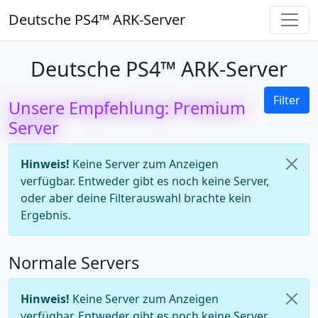
Deutsche PS4™ ARK-Server
Deutsche PS4™ ARK-Server
Filter
Unsere Empfehlung: Premium
Server
Hinweis!
Keine Server zum Anzeigen
verfügbar. Entweder gibt es noch keine Server,
oder aber deine Filterauswahl brachte kein
Ergebnis.
Normale Servers
Hinweis!
Keine Server zum Anzeigen
verfügbar. Entweder gibt es noch keine Server,