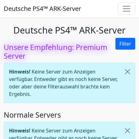
Deutsche PS4™ ARK-Server
Deutsche PS4™ ARK-Server
Filter
Unsere Empfehlung: Premium
Server
Hinweis!
Keine Server zum Anzeigen
verfügbar. Entweder gibt es noch keine Server,
oder aber deine Filterauswahl brachte kein
Ergebnis.
Normale Servers
Hinweis!
Keine Server zum Anzeigen
verfügbar. Entweder gibt es noch keine Server,