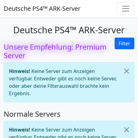
Deutsche PS4™ ARK-Server
Deutsche PS4™ ARK-Server
Filter
Unsere Empfehlung: Premium
Server
Hinweis!
Keine Server zum Anzeigen
verfügbar. Entweder gibt es noch keine Server,
oder aber deine Filterauswahl brachte kein
Ergebnis.
Normale Servers
Hinweis!
Keine Server zum Anzeigen
verfügbar. Entweder gibt es noch keine Server,