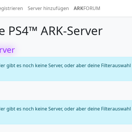
egistrieren
Server hinzufügen
ARK
FORUM
e PS4™ ARK-Server
rver
 gibt es noch keine Server, oder aber deine Filterauswahl
 gibt es noch keine Server, oder aber deine Filterauswahl