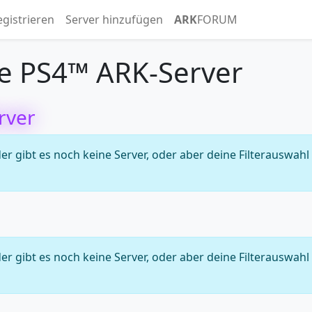
egistrieren
Server hinzufügen
ARK
FORUM
e PS4™ ARK-Server
rver
 gibt es noch keine Server, oder aber deine Filterauswahl
 gibt es noch keine Server, oder aber deine Filterauswahl