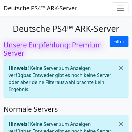
Deutsche PS4™ ARK-Server
Deutsche PS4™ ARK-Server
Filter
Unsere Empfehlung: Premium
Server
Hinweis!
Keine Server zum Anzeigen
verfügbar. Entweder gibt es noch keine Server,
oder aber deine Filterauswahl brachte kein
Ergebnis.
Normale Servers
Hinweis!
Keine Server zum Anzeigen
verfügbar. Entweder gibt es noch keine Server,