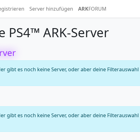
egistrieren
Server hinzufügen
ARK
FORUM
e PS4™ ARK-Server
rver
 gibt es noch keine Server, oder aber deine Filterauswahl
 gibt es noch keine Server, oder aber deine Filterauswahl