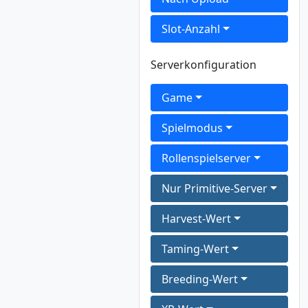
Slot-Anzahl
Serverkonfiguration
Game
Spielmodus
Rollenspielserver
Nur Primitive-Server
Harvest-Wert
Taming-Wert
Breeding-Wert