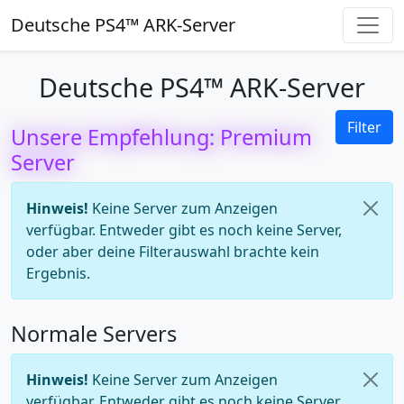
Deutsche PS4™ ARK-Server
Deutsche PS4™ ARK-Server
Filter
Unsere Empfehlung: Premium
Server
Hinweis!
Keine Server zum Anzeigen
verfügbar. Entweder gibt es noch keine Server,
oder aber deine Filterauswahl brachte kein
Ergebnis.
Normale Servers
Hinweis!
Keine Server zum Anzeigen
verfügbar. Entweder gibt es noch keine Server,