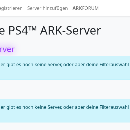
egistrieren
Server hinzufügen
ARK
FORUM
e PS4™ ARK-Server
rver
 gibt es noch keine Server, oder aber deine Filterauswahl
 gibt es noch keine Server, oder aber deine Filterauswahl