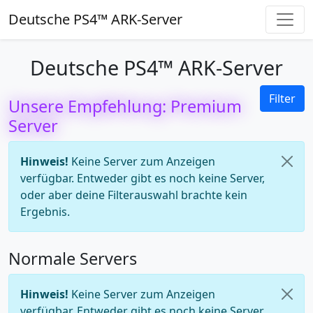
Deutsche PS4™ ARK-Server
Deutsche PS4™ ARK-Server
Filter
Unsere Empfehlung: Premium
Server
Hinweis!
Keine Server zum Anzeigen
verfügbar. Entweder gibt es noch keine Server,
oder aber deine Filterauswahl brachte kein
Ergebnis.
Normale Servers
Hinweis!
Keine Server zum Anzeigen
verfügbar. Entweder gibt es noch keine Server,