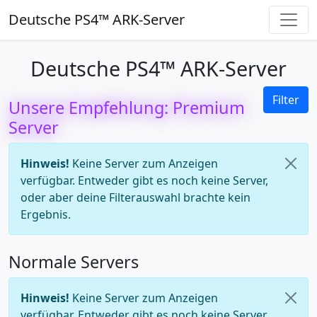
Deutsche PS4™ ARK-Server
Deutsche PS4™ ARK-Server
Filter
Unsere Empfehlung: Premium
Server
Hinweis!
Keine Server zum Anzeigen
verfügbar. Entweder gibt es noch keine Server,
oder aber deine Filterauswahl brachte kein
Ergebnis.
Normale Servers
Hinweis!
Keine Server zum Anzeigen
verfügbar. Entweder gibt es noch keine Server,