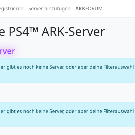
egistrieren
Server hinzufügen
ARK
FORUM
e PS4™ ARK-Server
rver
 gibt es noch keine Server, oder aber deine Filterauswahl
 gibt es noch keine Server, oder aber deine Filterauswahl