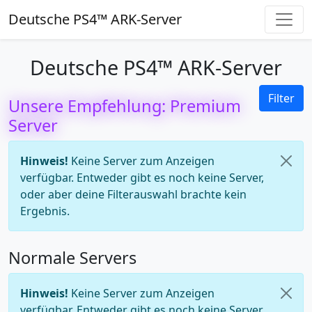
Deutsche PS4™ ARK-Server
Deutsche PS4™ ARK-Server
Filter
Unsere Empfehlung: Premium
Server
Hinweis!
Keine Server zum Anzeigen
verfügbar. Entweder gibt es noch keine Server,
oder aber deine Filterauswahl brachte kein
Ergebnis.
Normale Servers
Hinweis!
Keine Server zum Anzeigen
verfügbar. Entweder gibt es noch keine Server,