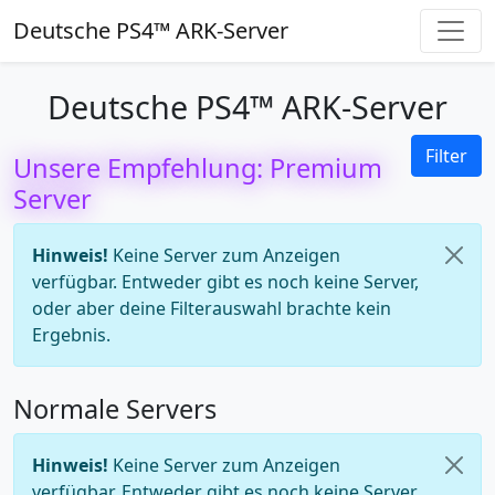
Deutsche PS4™ ARK-Server
Deutsche PS4™ ARK-Server
Filter
Unsere Empfehlung: Premium
Server
Hinweis!
Keine Server zum Anzeigen
verfügbar. Entweder gibt es noch keine Server,
oder aber deine Filterauswahl brachte kein
Ergebnis.
Normale Servers
Hinweis!
Keine Server zum Anzeigen
verfügbar. Entweder gibt es noch keine Server,