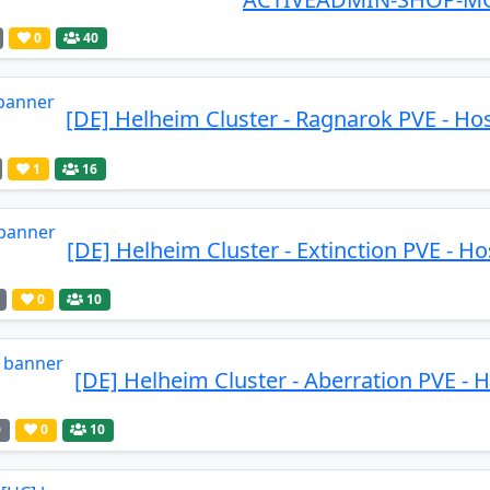
0
40
[DE] Helheim Cluster - Ragnarok PVE - Ho
1
16
[DE] Helheim Cluster - Extinction PVE - H
0
10
[DE] Helheim Cluster - Aberration PVE - 
0
0
10