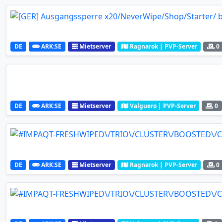
DE
ARK:SE
Mietserver
Ragnarok | PVP-Server
0
DE
ARK:SE
Mietserver
Valguero | PVP-Server
0
DE
ARK:SE
Mietserver
Ragnarok | PVP-Server
0