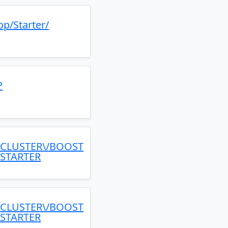
p/Starter/
P
/CLUSTER\/BOOST
STARTER
/CLUSTER\/BOOST
STARTER