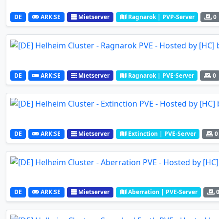
DE
ARK:SE
Mietserver
Ragnarok | PVP-Server
0
DE
ARK:SE
Mietserver
Ragnarok | PVE-Server
0
DE
ARK:SE
Mietserver
Extinction | PVE-Server
0
DE
ARK:SE
Mietserver
Aberration | PVE-Server