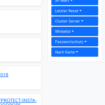
XP-Wert
Letzter Reset
Cluster Server
Whitelist
Passwortschutz
Nach Karte
2018
PROTECT-INSTA-
MODDROPS