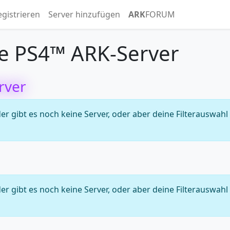
egistrieren
Server hinzufügen
ARK
FORUM
e PS4™ ARK-Server
rver
 gibt es noch keine Server, oder aber deine Filterauswahl
 gibt es noch keine Server, oder aber deine Filterauswahl