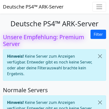
Deutsche PS4™ ARK-Server
Deutsche PS4™ ARK-Server
Filter
Unsere Empfehlung: Premium
Server
Hinweis!
Keine Server zum Anzeigen
verfügbar. Entweder gibt es noch keine Server,
oder aber deine Filterauswahl brachte kein
Ergebnis.
Normale Servers
Hinweis!
Keine Server zum Anzeigen
verfügbar. Entweder gibt es noch keine Server,