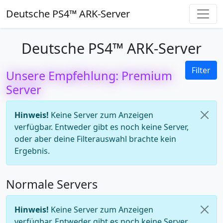
Deutsche PS4™ ARK-Server
Deutsche PS4™ ARK-Server
Filter
Unsere Empfehlung: Premium
Server
Hinweis!
Keine Server zum Anzeigen
verfügbar. Entweder gibt es noch keine Server,
oder aber deine Filterauswahl brachte kein
Ergebnis.
Normale Servers
Hinweis!
Keine Server zum Anzeigen
verfügbar. Entweder gibt es noch keine Server,