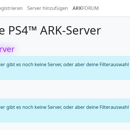
egistrieren
Server hinzufügen
ARK
FORUM
e PS4™ ARK-Server
rver
 gibt es noch keine Server, oder aber deine Filterauswahl
 gibt es noch keine Server, oder aber deine Filterauswahl