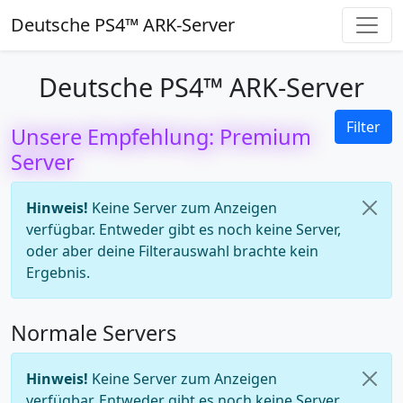
Deutsche PS4™ ARK-Server
Deutsche PS4™ ARK-Server
Filter
Unsere Empfehlung: Premium
Server
Hinweis!
Keine Server zum Anzeigen
verfügbar. Entweder gibt es noch keine Server,
oder aber deine Filterauswahl brachte kein
Ergebnis.
Normale Servers
Hinweis!
Keine Server zum Anzeigen
verfügbar. Entweder gibt es noch keine Server,