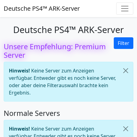
Deutsche PS4™ ARK-Server
Deutsche PS4™ ARK-Server
Filter
Unsere Empfehlung: Premium
Server
Hinweis!
Keine Server zum Anzeigen
verfügbar. Entweder gibt es noch keine Server,
oder aber deine Filterauswahl brachte kein
Ergebnis.
Normale Servers
Hinweis!
Keine Server zum Anzeigen
verfügbar. Entweder gibt es noch keine Server,