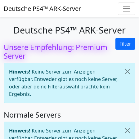
Deutsche PS4™ ARK-Server
Deutsche PS4™ ARK-Server
Filter
Unsere Empfehlung: Premium
Server
Hinweis!
Keine Server zum Anzeigen
verfügbar. Entweder gibt es noch keine Server,
oder aber deine Filterauswahl brachte kein
Ergebnis.
Normale Servers
Hinweis!
Keine Server zum Anzeigen
verfügbar. Entweder gibt es noch keine Server,