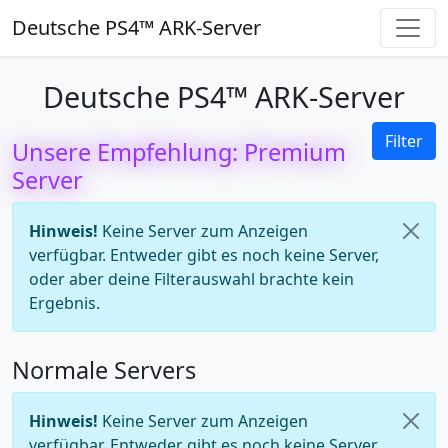
Deutsche PS4™ ARK-Server
Deutsche PS4™ ARK-Server
Filter
Unsere Empfehlung: Premium
Server
Hinweis!
Keine Server zum Anzeigen
verfügbar. Entweder gibt es noch keine Server,
oder aber deine Filterauswahl brachte kein
Ergebnis.
Normale Servers
Hinweis!
Keine Server zum Anzeigen
verfügbar. Entweder gibt es noch keine Server,