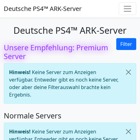
Deutsche PS4™ ARK-Server
Deutsche PS4™ ARK-Server
Filter
Unsere Empfehlung: Premium
Server
Hinweis!
Keine Server zum Anzeigen
verfügbar. Entweder gibt es noch keine Server,
oder aber deine Filterauswahl brachte kein
Ergebnis.
Normale Servers
Hinweis!
Keine Server zum Anzeigen
verfügbar. Entweder gibt es noch keine Server,