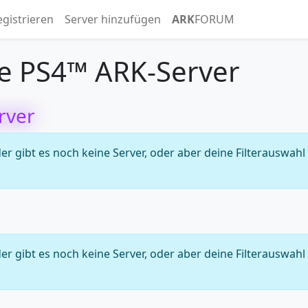
egistrieren
Server hinzufügen
ARK
FORUM
e PS4™ ARK-Server
rver
 gibt es noch keine Server, oder aber deine Filterauswahl
 gibt es noch keine Server, oder aber deine Filterauswahl