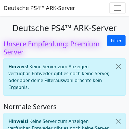
Deutsche PS4™ ARK-Server
Deutsche PS4™ ARK-Server
Filter
Unsere Empfehlung: Premium
Server
Hinweis!
Keine Server zum Anzeigen
verfügbar. Entweder gibt es noch keine Server,
oder aber deine Filterauswahl brachte kein
Ergebnis.
Normale Servers
Hinweis!
Keine Server zum Anzeigen
verfügbar. Entweder gibt es noch keine Server,