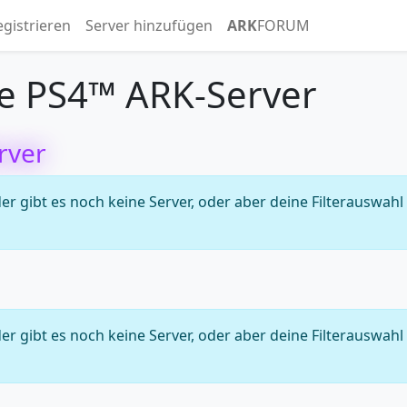
egistrieren
Server hinzufügen
ARK
FORUM
e PS4™ ARK-Server
rver
 gibt es noch keine Server, oder aber deine Filterauswahl
 gibt es noch keine Server, oder aber deine Filterauswahl