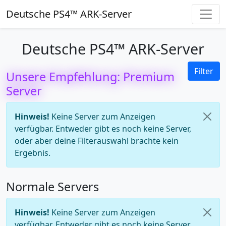
Deutsche PS4™ ARK-Server
Deutsche PS4™ ARK-Server
Filter
Unsere Empfehlung: Premium
Server
Hinweis!
Keine Server zum Anzeigen
verfügbar. Entweder gibt es noch keine Server,
oder aber deine Filterauswahl brachte kein
Ergebnis.
Normale Servers
Hinweis!
Keine Server zum Anzeigen
verfügbar. Entweder gibt es noch keine Server,