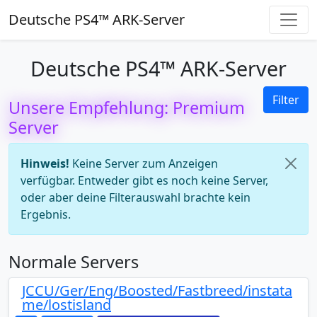
Deutsche PS4™ ARK-Server
Deutsche PS4™ ARK-Server
Filter
Unsere Empfehlung: Premium
Server
Hinweis!
Keine Server zum Anzeigen
verfügbar. Entweder gibt es noch keine Server,
oder aber deine Filterauswahl brachte kein
Ergebnis.
Normale Servers
JCCU/Ger/Eng/Boosted/Fastbreed/instata
me/lostisland