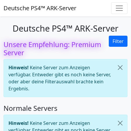
Deutsche PS4™ ARK-Server
Deutsche PS4™ ARK-Server
Filter
Unsere Empfehlung: Premium
Server
Hinweis!
Keine Server zum Anzeigen
verfügbar. Entweder gibt es noch keine Server,
oder aber deine Filterauswahl brachte kein
Ergebnis.
Normale Servers
Hinweis!
Keine Server zum Anzeigen
verfügbar. Entweder gibt es noch keine Server,