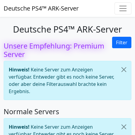
Deutsche PS4™ ARK-Server
Deutsche PS4™ ARK-Server
Filter
Unsere Empfehlung: Premium
Server
Hinweis!
Keine Server zum Anzeigen
verfügbar. Entweder gibt es noch keine Server,
oder aber deine Filterauswahl brachte kein
Ergebnis.
Normale Servers
Hinweis!
Keine Server zum Anzeigen
verfügbar. Entweder gibt es noch keine Server,