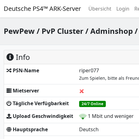
Deutsche PS4™ ARK-Server
Übersicht
Login
R
PewPew / PvP Cluster / Adminshop / 
Info
PSN-Name
riper077
Zum Spielen, bitte als Freu
Mietserver
Tägliche Verfügbarkeit
24/7 Online
Upload Geschwindigkeit
1 Mbit und weniger
Hauptsprache
Deutsch