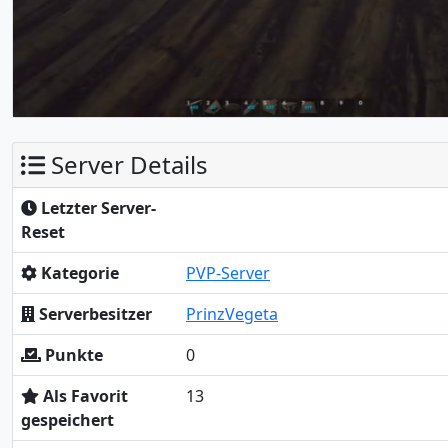
Server Details
Letzter Server-
Reset
Kategorie
PVP-Server
Serverbesitzer
PrinzVegeta
Punkte
0
Als Favorit
13
gespeichert