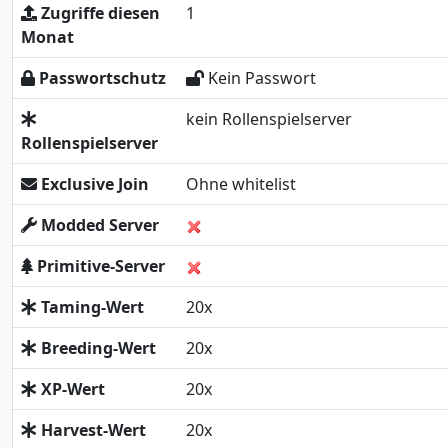
Zugriffe diesen
1
Monat
Passwortschutz
Kein Passwort
kein Rollenspielserver
Rollenspielserver
Exclusive Join
Ohne whitelist
Modded Server
Primitive-Server
Taming-Wert
20x
Breeding-Wert
20x
XP-Wert
20x
Harvest-Wert
20x