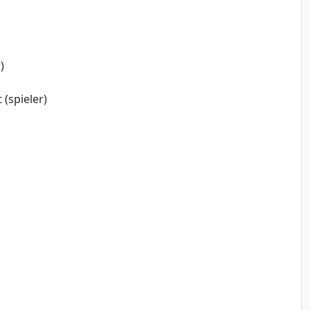
)
 (spieler)